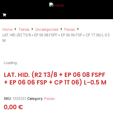
Home
Tienda
Uncategorized
Piezas
LAT. HID. (R2 T3/8 + EP 06 08 FSPF + EP 06 06 FSP + CP 1T 06) L-0.5
M
Loading...
LAT. HID. (R2 T3/8 + EP 06 08 FSPF
+ EP 06 06 FSP + CP 1T 06) L-0.5 M
SKU:
1025231
Category:
Piezas
0,00
€