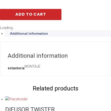
ADD TO CART
Loading...
Additional information
Additional information
MONTAJE
estanteria
Related products
DIFUSOR TWISTER