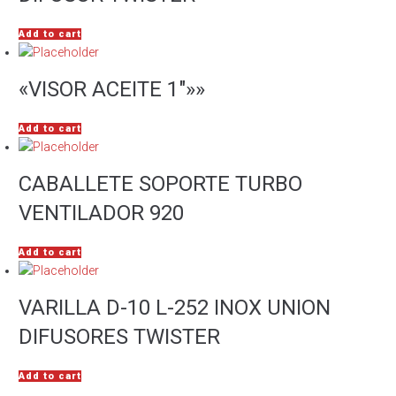
Add to cart
«VISOR ACEITE 1″»»
Add to cart
CABALLETE SOPORTE TURBO
VENTILADOR 920
Add to cart
VARILLA D-10 L-252 INOX UNION
DIFUSORES TWISTER
Add to cart