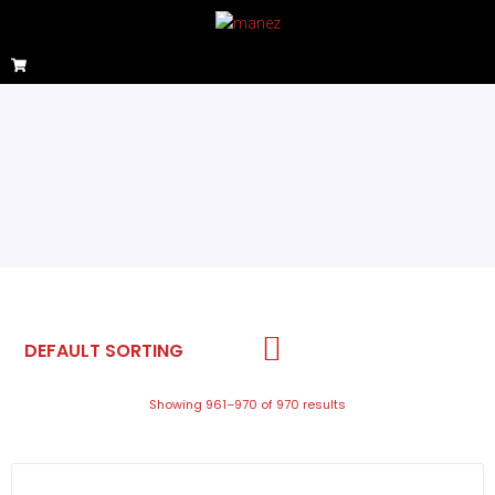
Showing 961–970 of 970 results