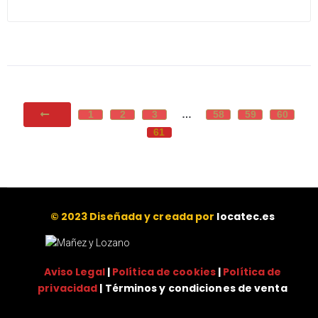
1
2
3
…
58
59
60
61
© 2023 Diseñada y creada por
locatec.es
Aviso Legal
|
Política de cookies
|
Política de
privacidad
| Términos y condiciones de venta