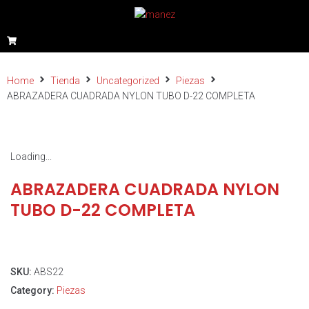
Home
Tienda
Uncategorized
Piezas
ABRAZADERA CUADRADA NYLON TUBO D-22 COMPLETA
Loading...
ABRAZADERA CUADRADA NYLON
TUBO D-22 COMPLETA
SKU:
ABS22
Category:
Piezas