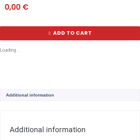
0,00
€
ADD TO CART
Loading...
Additional information
Additional information