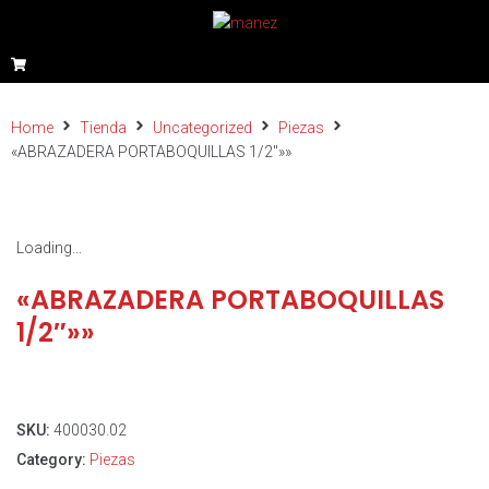
Home
Tienda
Uncategorized
Piezas
«ABRAZADERA PORTABOQUILLAS 1/2″»»
Loading...
«ABRAZADERA PORTABOQUILLAS
1/2″»»
SKU:
400030.02
Category:
Piezas