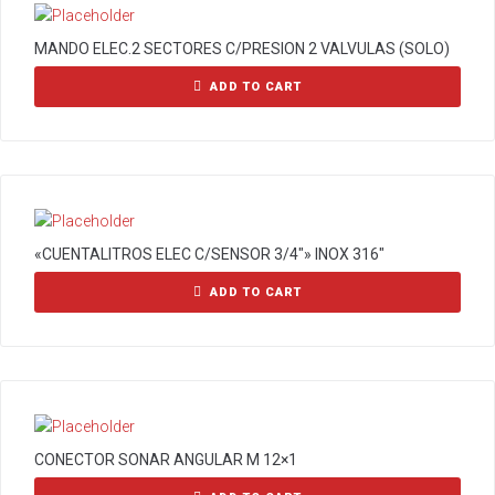
MANDO ELEC.2 SECTORES C/PRESION 2 VALVULAS (SOLO)
ADD TO CART
«CUENTALITROS ELEC C/SENSOR 3/4″» INOX 316″
ADD TO CART
CONECTOR SONAR ANGULAR M 12×1