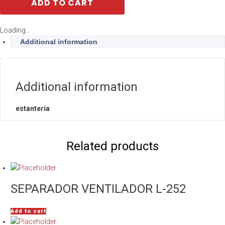
ADD TO CART
Loading...
Additional information
Additional information
estanteria
Related products
SEPARADOR VENTILADOR L-252
Add to cart