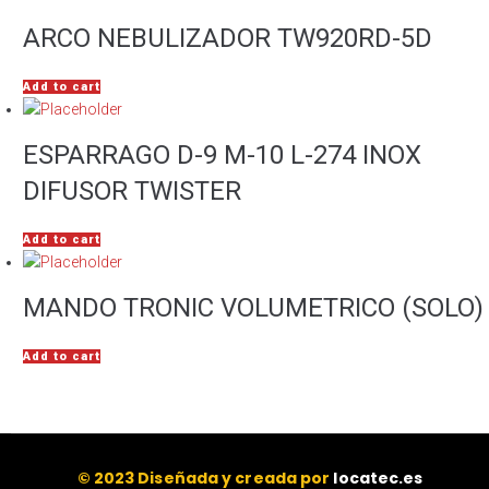
ARCO NEBULIZADOR TW920RD-5D
Add to cart
ESPARRAGO D-9 M-10 L-274 INOX
DIFUSOR TWISTER
Add to cart
MANDO TRONIC VOLUMETRICO (SOLO)
Add to cart
© 2023 Diseñada y creada por
locatec.es