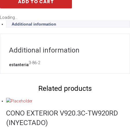
ADD TO CART
Loading...
Additional information
Additional information
3-86-2
estanteria
Related products
CONO EXTERIOR V920.3C-TW920RD
(INYECTADO)