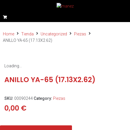
Home
Tienda
Uncategorized
Piezas
ANILLO YA-65 (17.13X2.62)
Loading...
ANILLO YA-65 (17.13X2.62)
SKU:
00090244
Category:
Piezas
0,00
€