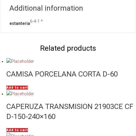
Additional information
6-4-1 *
estanteria
Related products
CAMISA PORCELANA CORTA D-60
Add to cart
CAPERUZA TRANSMISION 21903CE CF
D-150-240×160
Add to cart