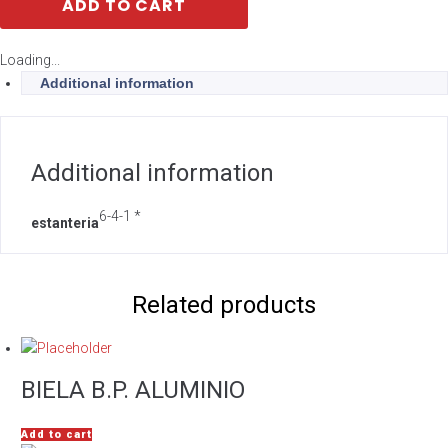
ADD TO CART
Loading...
Additional information
Additional information
6-4-1 *
estanteria
Related products
BIELA B.P. ALUMINIO
Add to cart