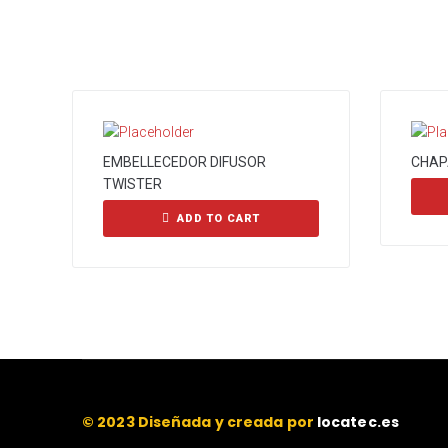
EMBELLECEDOR DIFUSOR
CHAP
TWISTER
ADD TO CART
© 2023 Diseñada y creada por
locatec.es