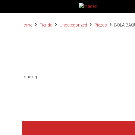
Home
Tienda
Uncategorized
Piezas
BOLA BAQU
Loading...