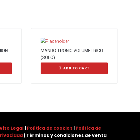
NION
MANDO TRONIC VOLUMETRICO
(SOLO)
ADD TO CART
viso Legal
|
Política de cookies
|
Política de
rivacidad
| Términos y condiciones de venta