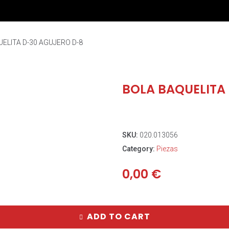
ELITA D-30 AGUJERO D-8
BOLA BAQUELITA
SKU:
020.013056
Category:
Piezas
0,00
€
ADD TO CART