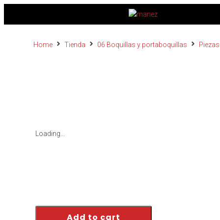
Home
Tienda
06 Boquillas y portaboquillas
Piezas
Loading...
Add to cart