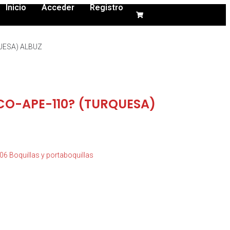
Inicio
Acceder
Registro
UESA) ALBUZ
CO-APE-110? (TURQUESA)
06 Boquillas y portaboquillas