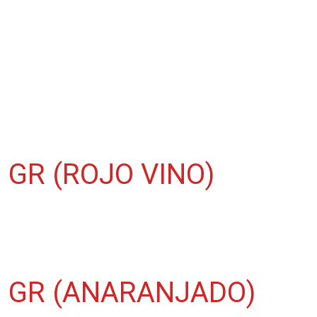
GR (ROJO VINO)
0 GR (ANARANJADO)