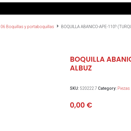
 06 Boquillas y portaboquillas
BOQUILLA ABANICO-APE-110? (TURQ
BOQUILLA ABANI
ALBUZ
SKU:
520222.7
Category:
Piezas 
0,00
€