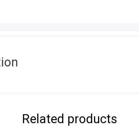
tion
Related products