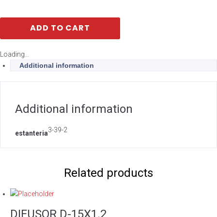
ADD TO CART
Loading...
Additional information
Additional information
3-39-2
estanteria
Related products
DIFUSOR D-15X1.2