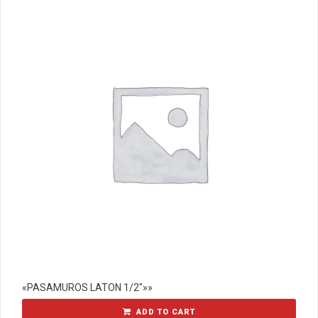
«PASAMUROS LATON 1/2″»»
ADD TO CART