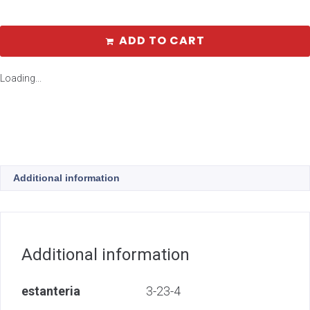
ADD TO CART
Loading...
Additional information
Additional information
estanteria
3-23-4