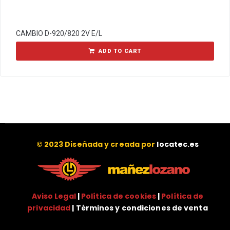
CAMBIO D-920/820 2V E/L
ADD TO CART
© 2023 Diseñada y creada por
locatec.es
Aviso Legal
|
Política de cookies
|
Política de
privacidad
| Términos y condiciones de venta