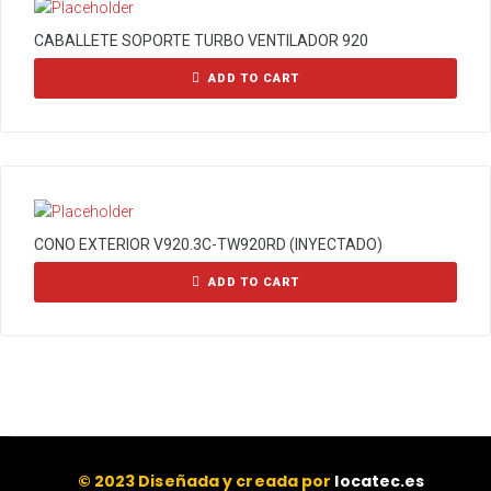
CABALLETE SOPORTE TURBO VENTILADOR 920
ADD TO CART
CONO EXTERIOR V920.3C-TW920RD (INYECTADO)
ADD TO CART
© 2023 Diseñada y creada por
locatec.es