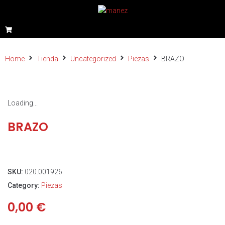
Home
Tienda
Uncategorized
Piezas
BRAZO
Loading...
BRAZO
SKU:
020.001926
Category:
Piezas
0,00
€