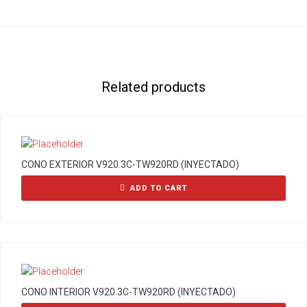
Related products
CONO EXTERIOR V920.3C-TW920RD (INYECTADO)
ADD TO CART
CONO INTERIOR V920.3C-TW920RD (INYECTADO)