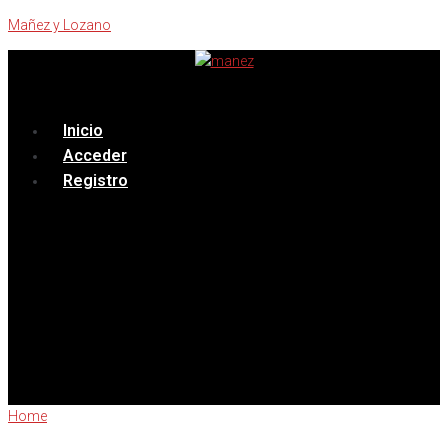
Mañez y Lozano
Menú
Inicio
Acceder
Registro
Home