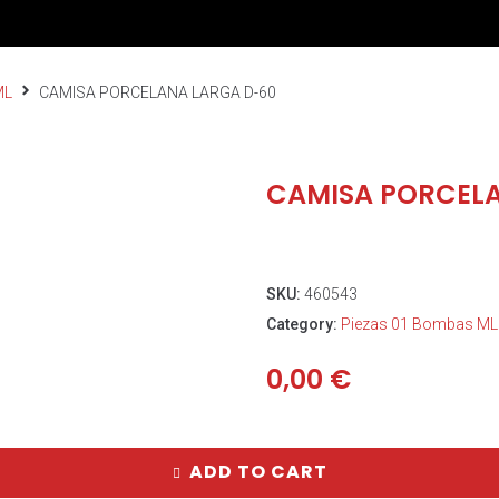
ML
CAMISA PORCELANA LARGA D-60
CAMISA PORCELA
SKU:
460543
Category:
Piezas 01 Bombas ML
0,00
€
ADD TO CART