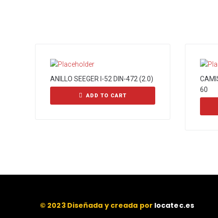
ANILLO SEEGER I-52 DIN-472 (2.0)
CAMI
60
ADD TO CART
© 2023 Diseñada y creada por
locatec.es