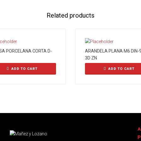
Related products
SA PORCELANA CORTA D-
ARANDELA PLANA M6 DIN-
3D ZN
ADD TO CART
ADD TO CART
A
p