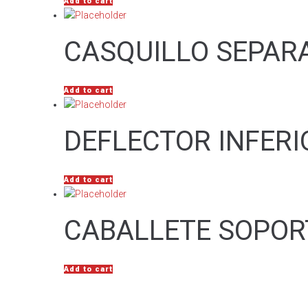
Add to cart
CASQUILLO SEPARA
Add to cart
DEFLECTOR INFERI
Add to cart
CABALLETE SOPOR
Add to cart