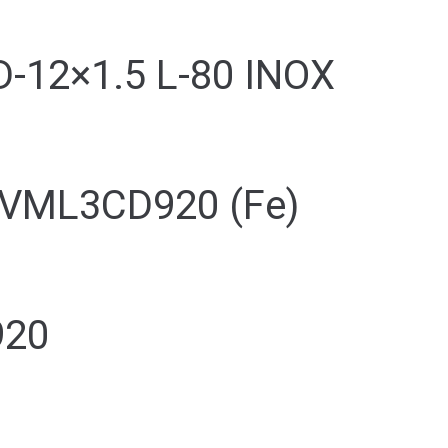
12×1.5 L-80 INOX
VML3CD920 (Fe)
920