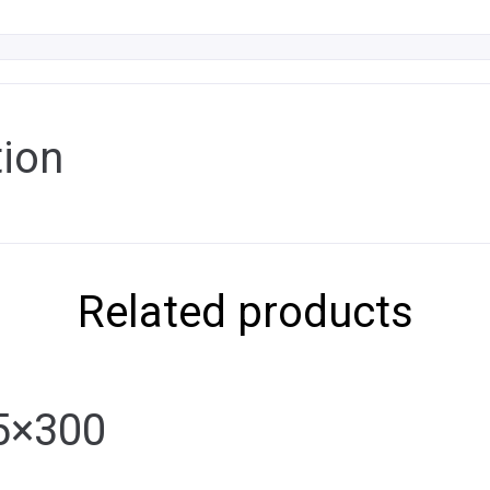
tion
Related products
5×300