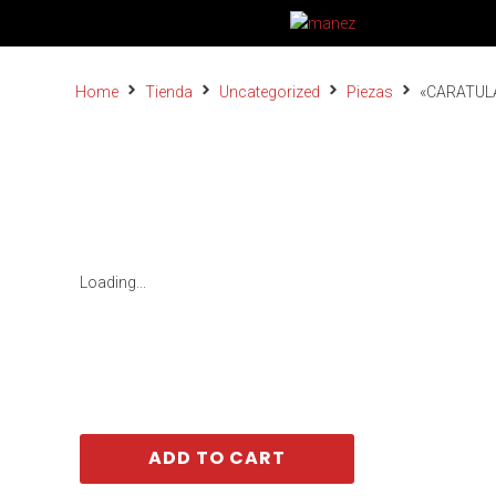
Home
Tienda
Uncategorized
Piezas
«CARATULA
Loading...
ADD TO CART