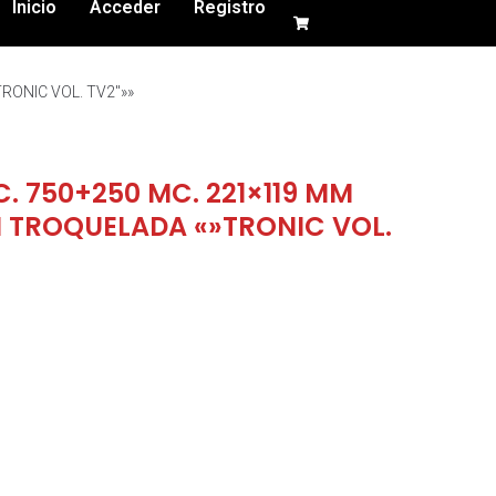
Inicio
Acceder
Registro
RONIC VOL. TV2″»»
. 750+250 MC. 221×119 MM
3M TROQUELADA «»TRONIC VOL.