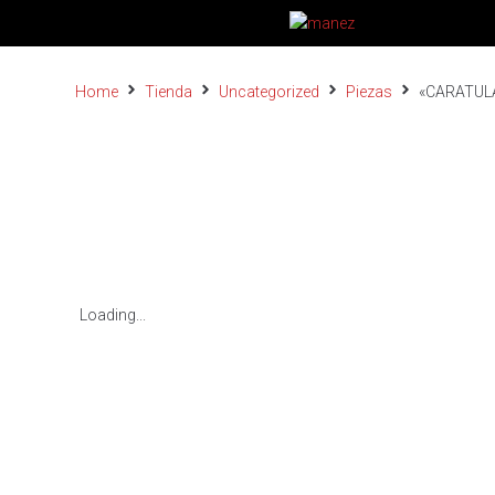
Home
Tienda
Uncategorized
Piezas
«CARATULA
Loading...