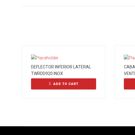
DEFLECTOR INFERIOR LATERAL
CABA
TWRDD920 INOX
VENT
ADD TO CART