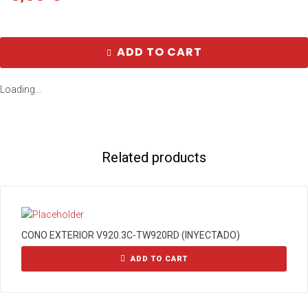
ADD TO CART
Loading...
Related products
CONO EXTERIOR V920.3C-TW920RD (INYECTADO)
ADD TO CART