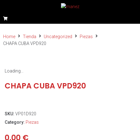
Home
Tienda
Uncategorized
Piezas
CHAPA CUBA VPD920
Loading...
CHAPA CUBA VPD920
SKU:
VP01D920
Category:
Piezas
0,00
€