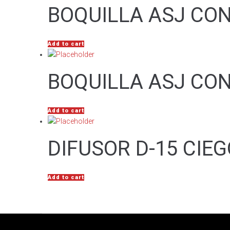
BOQUILLA ASJ CON
Add to cart
BOQUILLA ASJ CON
Add to cart
DIFUSOR D-15 CIE
Add to cart