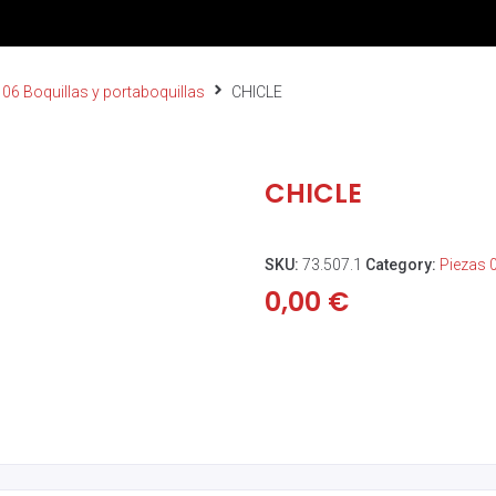
 06 Boquillas y portaboquillas
CHICLE
CHICLE
SKU:
73.507.1
Category:
Piezas 0
0,00
€