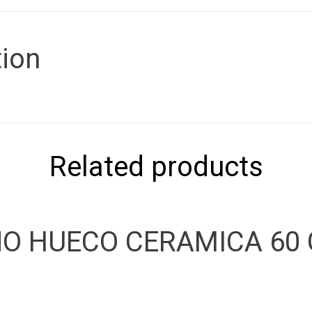
tion
Related products
NO HUECO CERAMICA 60