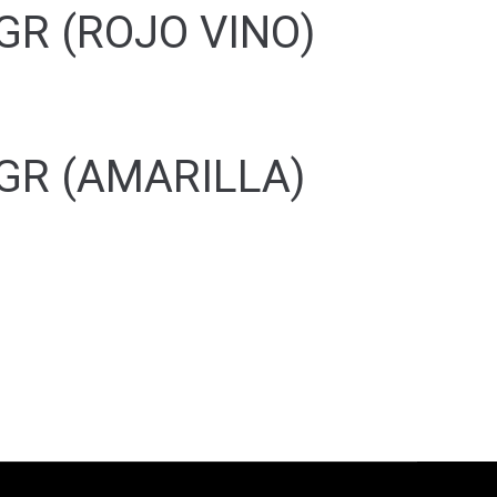
GR (ROJO VINO)
GR (AMARILLA)