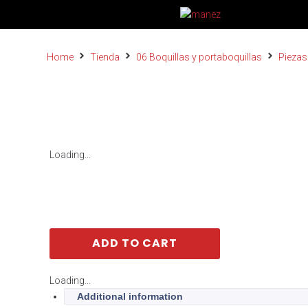
Home
Tienda
06 Boquillas y portaboquillas
Piezas
Loading...
ADD TO CART
Loading...
Additional information