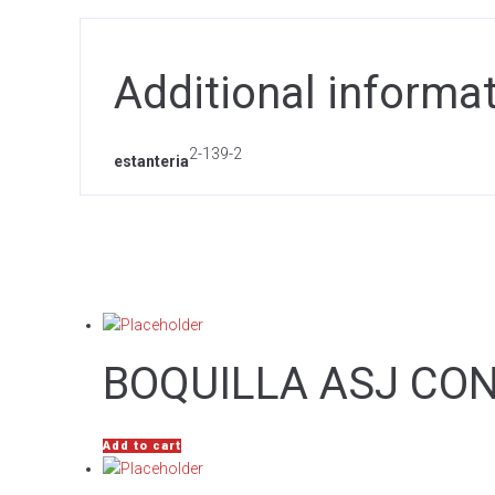
Additional informa
2-139-2
estanteria
BOQUILLA ASJ CO
Add to cart