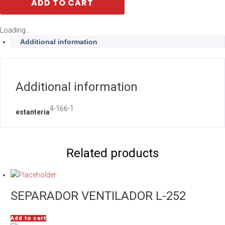
ADD TO CART
Loading...
Additional information
Additional information
4-166-1
estanteria
Related products
SEPARADOR VENTILADOR L-252
Add to cart