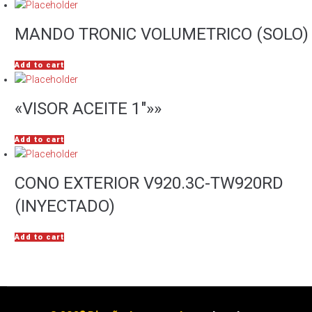
MANDO TRONIC VOLUMETRICO (SOLO)
Add to cart
«VISOR ACEITE 1″»»
Add to cart
CONO EXTERIOR V920.3C-TW920RD
(INYECTADO)
Add to cart