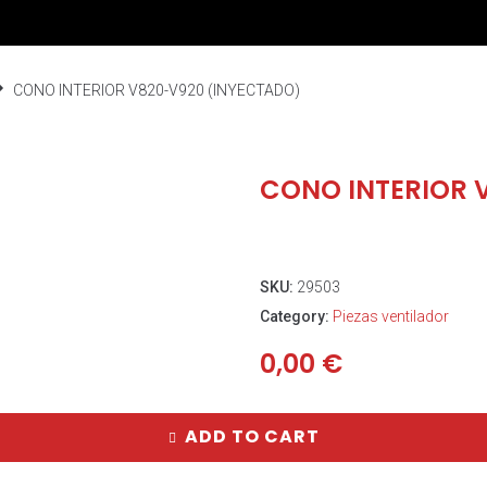
CONO INTERIOR V820-V920 (INYECTADO)
CONO INTERIOR 
SKU:
29503
Category:
Piezas ventilador
0,00
€
ADD TO CART