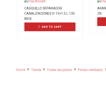
CASQUILLO SEPARADOR
ARAN
CANALIZACIONES D-15×1.5 L-135
ZN
INOX
ADD TO CART
Home
Tienda
Todas las piezas
Piezas ventilador