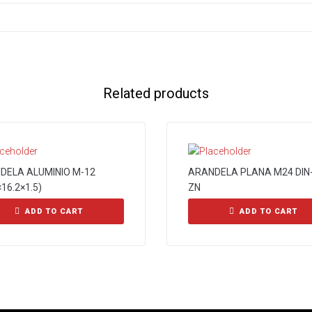
Related products
DELA ALUMINIO M-12
ARANDELA PLANA M24 DIN
×16.2×1.5)
ZN
ADD TO CART
ADD TO CART