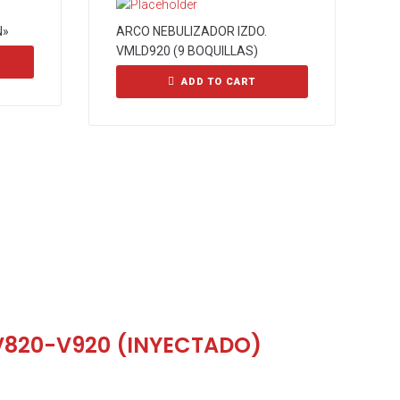
N»
ARCO NEBULIZADOR IZDO.
VMLD920 (9 BOQUILLAS)
ADD TO CART
V820-V920 (INYECTADO)