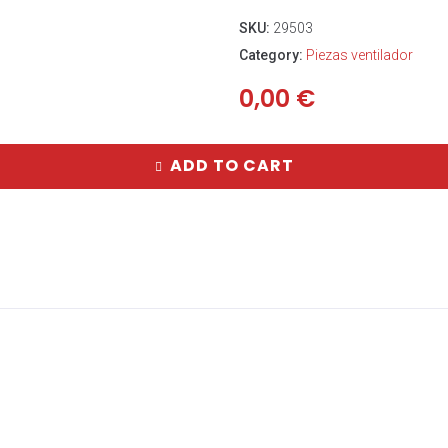
SKU:
29503
Category:
Piezas ventilador
0,00
€
ADD TO CART