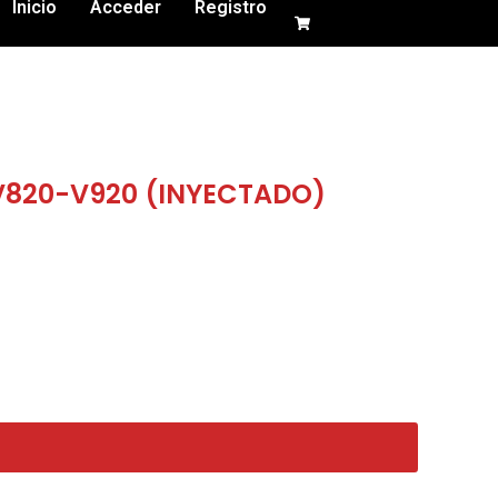
Inicio
Acceder
Registro
V820-V920 (INYECTADO)