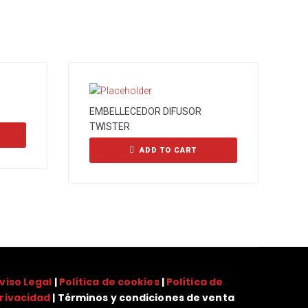
EMBELLECEDOR DIFUSOR
TWISTER
ADD TO CART
viso Legal
|
Política de cookies
|
Política de
rivacidad
| Términos y condiciones de venta