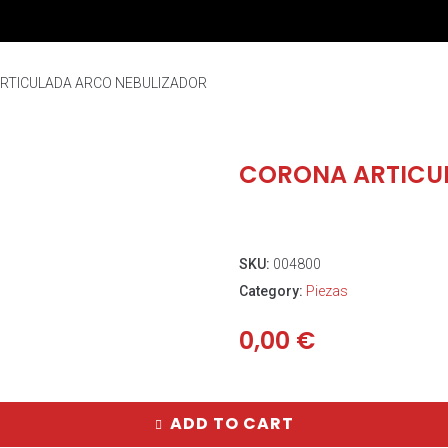
RTICULADA ARCO NEBULIZADOR
CORONA ARTICU
SKU:
004800
Category:
Piezas
0,00
€
ADD TO CART