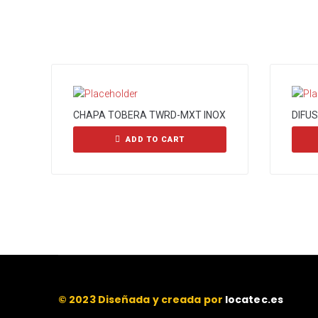
CHAPA TOBERA TWRD-MXT INOX
DIFU
ADD TO CART
© 2023 Diseñada y creada por
locatec.es