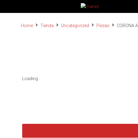
Home
Tienda
Uncategorized
Piezas
CORONA A
Loading...