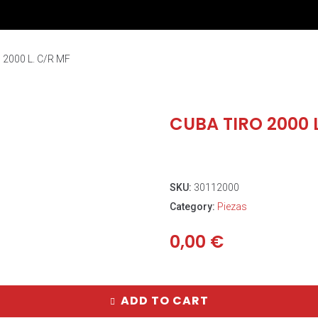
 2000 L. C/R MF
CUBA TIRO 2000 
SKU:
30112000
Category:
Piezas
0,00
€
ADD TO CART