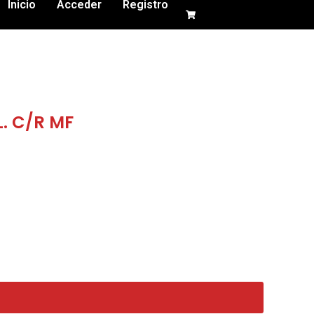
Inicio
Acceder
Registro
L. C/R MF