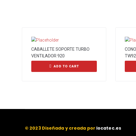
CABALLETE SOPORTE TURBO
CONO 
VENTILADOR 920
TW92
ADD TO CART
© 2023 Diseñada y creada por
locatec.es