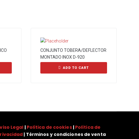
ICO
CONJUNTO TOBERA/DEFLECTOR
MONTADO INOX D-920
ADD TO CART
viso Legal
|
Política de cookies
|
Política de
rivacidad
| Términos y condiciones de venta