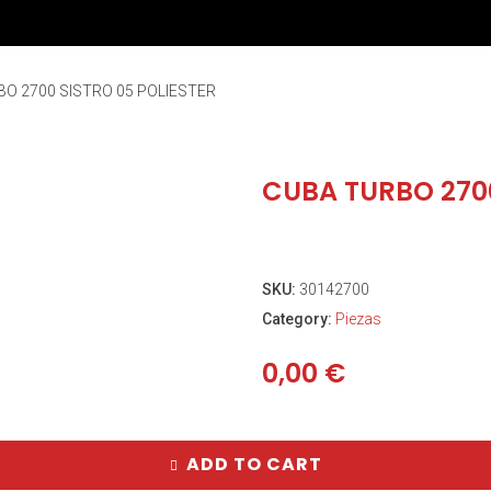
O 2700 SISTRO 05 POLIESTER
CUBA TURBO 2700
SKU:
30142700
Category:
Piezas
0,00
€
ADD TO CART