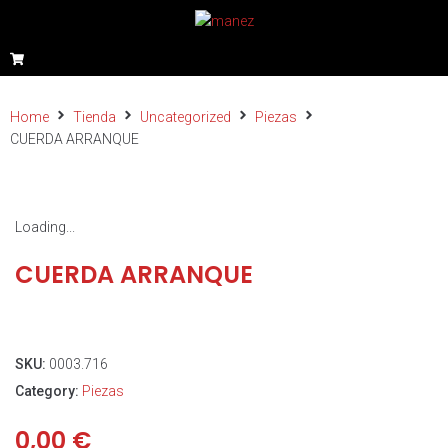
Home
Tienda
Uncategorized
Piezas
CUERDA ARRANQUE
Loading...
CUERDA ARRANQUE
SKU:
0003.716
Category:
Piezas
0,00
€