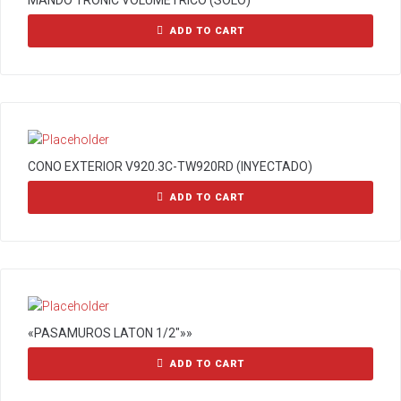
MANDO TRONIC VOLUMETRICO (SOLO)
ADD TO CART
CONO EXTERIOR V920.3C-TW920RD (INYECTADO)
ADD TO CART
«PASAMUROS LATON 1/2″»»
ADD TO CART