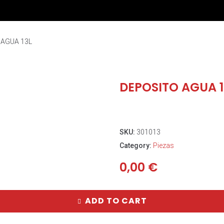
 AGUA 13L
DEPOSITO AGUA 1
SKU:
301013
Category:
Piezas
0,00
€
ADD TO CART