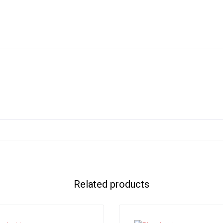
Related products