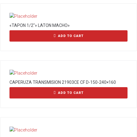
«TAPON 1/2″» LATON MACHO»
ADD TO CART
CAPERUZA TRANSMISION 21903CE CF D-150-240×160
ADD TO CART