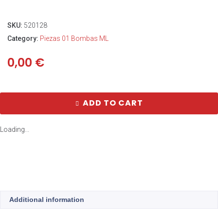
SKU:
520128
Category:
Piezas 01 Bombas ML
0,00
€
ADD TO CART
Loading...
Additional information