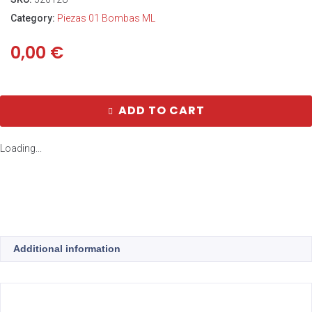
Category:
Piezas 01 Bombas ML
0,00
€
ADD TO CART
Loading...
Additional information