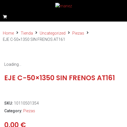
Home
Tienda
Uncategorized
Piezas
EJE C-50×1350 SIN FRENOS AT161
Loading...
EJE C-50×1350 SIN FRENOS AT161
SKU:
10110501354
Category:
Piezas
0,00
€