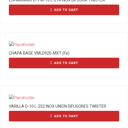
ESPARRAGO D-9 M-10 L-274 INOX DIFUSOR TWISTER
ADD TO CART
CHAPA BASE VMLD920-MXT (Fe)
ADD TO CART
VARILLA D-10 L-252 INOX UNION DIFUSORES TWISTER
ADD TO CART