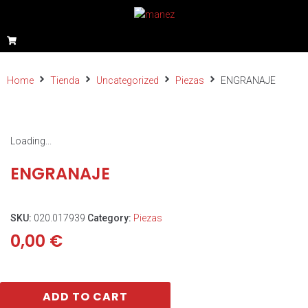
Home
Tienda
Uncategorized
Piezas
ENGRANAJE
Loading...
ENGRANAJE
SKU:
020.017939
Category:
Piezas
0,00
€
ADD TO CART