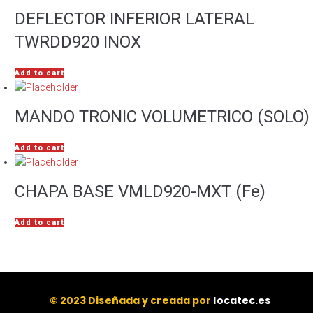
DEFLECTOR INFERIOR LATERAL
TWRDD920 INOX
Add to cart
MANDO TRONIC VOLUMETRICO (SOLO)
Add to cart
CHAPA BASE VMLD920-MXT (Fe)
Add to cart
© 2023 Diseñada y creada por
locatec.es