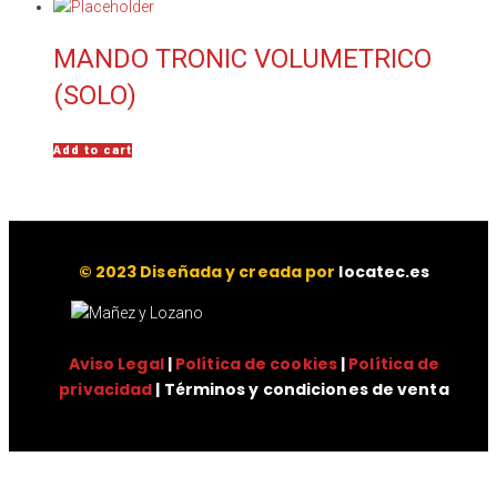
MANDO TRONIC VOLUMETRICO
(SOLO)
Add to cart
© 2023 Diseñada y creada por
locatec.es
Aviso Legal
|
Política de cookies
|
Política de
privacidad
| Términos y condiciones de venta