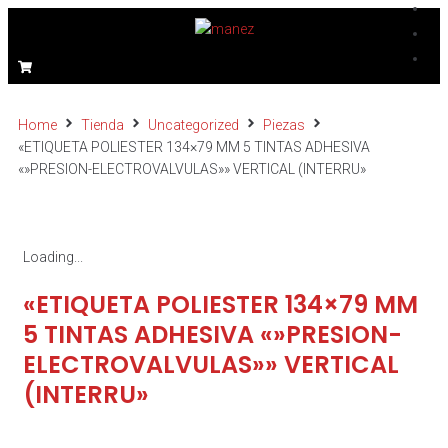
Home
Tienda
Uncategorized
Piezas
«ETIQUETA POLIESTER 134×79 MM 5 TINTAS ADHESIVA
«»PRESION-ELECTROVALVULAS»» VERTICAL (INTERRU»
Loading...
«ETIQUETA POLIESTER 134×79 MM
5 TINTAS ADHESIVA «»PRESION-
ELECTROVALVULAS»» VERTICAL
(INTERRU»