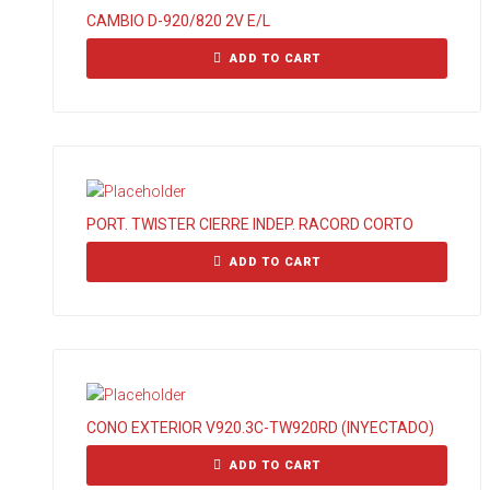
CAMBIO D-920/820 2V E/L
ADD TO CART
PORT. TWISTER CIERRE INDEP. RACORD CORTO
ADD TO CART
CONO EXTERIOR V920.3C-TW920RD (INYECTADO)
ADD TO CART