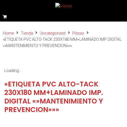
Home
Tienda
Uncategorized
Piezas
«ETIQUETA PVC ALTO-TACK 230X180 MM+LAMINADO IMP. DIGITAL
«»MANTENIMIENTO Y PREVENCION»»»
Loading...
«ETIQUETA PVC ALTO-TACK
230X180 MM+LAMINADO IMP.
DIGITAL «»MANTENIMIENTO Y
PREVENCION»»»