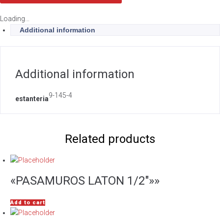
Loading...
Additional information
Additional information
9-145-4
estanteria
Related products
«PASAMUROS LATON 1/2″»»
Add to cart