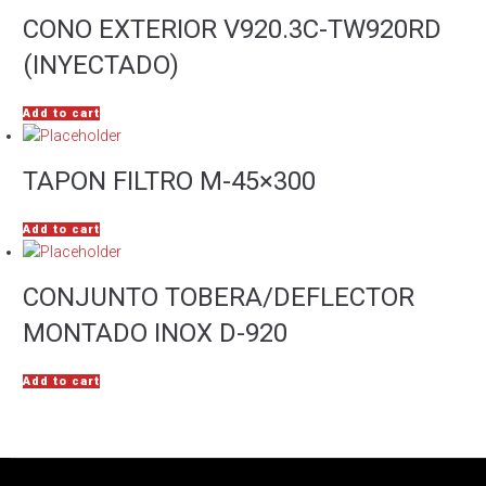
CONO EXTERIOR V920.3C-TW920RD
(INYECTADO)
Add to cart
TAPON FILTRO M-45×300
Add to cart
CONJUNTO TOBERA/DEFLECTOR
MONTADO INOX D-920
Add to cart