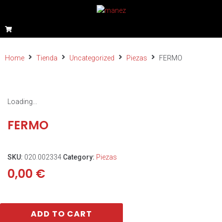
Home
Tienda
Uncategorized
Piezas
FERMO
Loading...
FERMO
SKU:
020.002334
Category:
Piezas
0,00
€
ADD TO CART