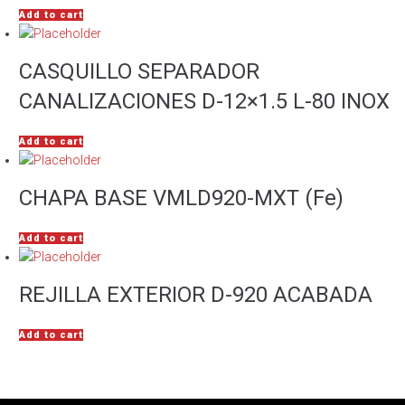
Add to cart
CASQUILLO SEPARADOR
CANALIZACIONES D-12×1.5 L-80 INOX
Add to cart
CHAPA BASE VMLD920-MXT (Fe)
Add to cart
REJILLA EXTERIOR D-920 ACABADA
Add to cart