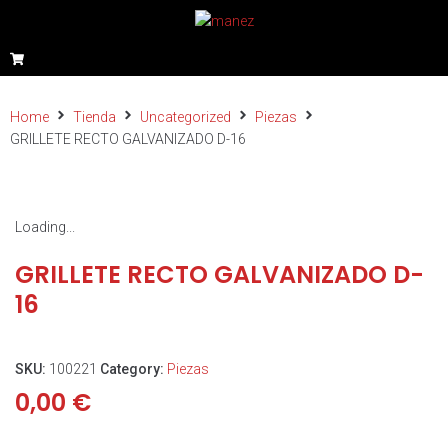
Home
Tienda
Uncategorized
Piezas
GRILLETE RECTO GALVANIZADO D-16
Loading...
GRILLETE RECTO GALVANIZADO D-
16
SKU:
100221
Category:
Piezas
0,00
€