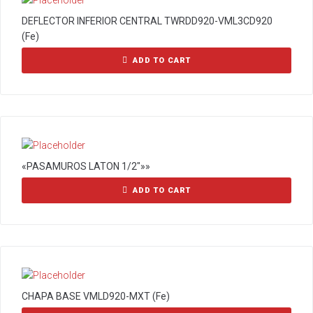
DEFLECTOR INFERIOR CENTRAL TWRDD920-VML3CD920
(Fe)
ADD TO CART
«PASAMUROS LATON 1/2″»»
ADD TO CART
CHAPA BASE VMLD920-MXT (Fe)