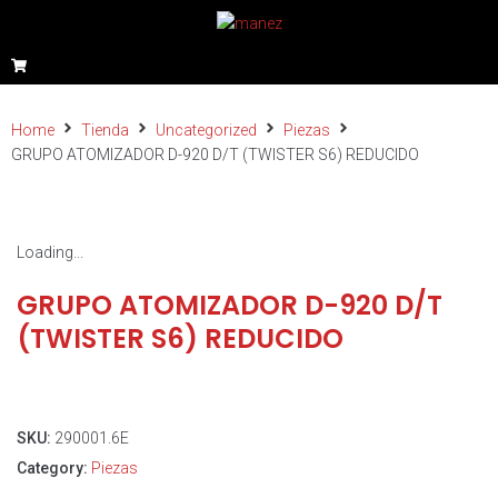
Home
Tienda
Uncategorized
Piezas
GRUPO ATOMIZADOR D-920 D/T (TWISTER S6) REDUCIDO
Loading...
GRUPO ATOMIZADOR D-920 D/T
(TWISTER S6) REDUCIDO
SKU:
290001.6E
Category:
Piezas