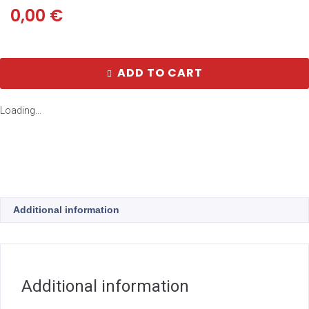
0,00
€
ADD TO CART
Loading...
Additional information
Additional information