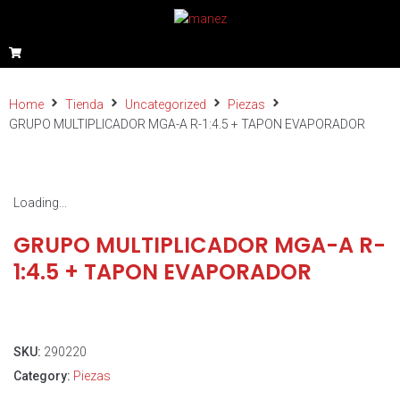
Home
Tienda
Uncategorized
Piezas
GRUPO MULTIPLICADOR MGA-A R-1:4.5 + TAPON EVAPORADOR
Loading...
GRUPO MULTIPLICADOR MGA-A R-
1:4.5 + TAPON EVAPORADOR
SKU:
290220
Category:
Piezas