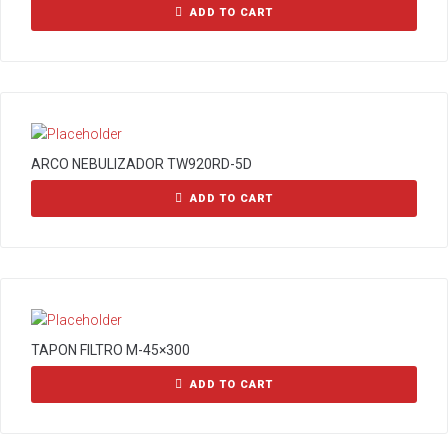
ADD TO CART
ARCO NEBULIZADOR TW920RD-5D
ADD TO CART
TAPON FILTRO M-45×300
ADD TO CART