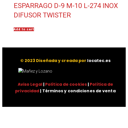
ESPARRAGO D-9 M-10 L-274 INOX
DIFUSOR TWISTER
Add to cart
© 2023 Diseñada y creada por
locatec.es
Aviso Legal
|
Política de cookies
|
Política de
privacidad
| Términos y condiciones de venta