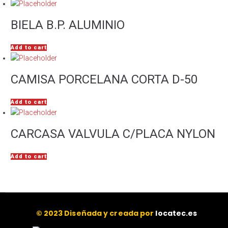
BIELA B.P. ALUMINIO
Add to cart
CAMISA PORCELANA CORTA D-50
Add to cart
CARCASA VALVULA C/PLACA NYLON
Add to cart
© 2023 Diseñada y creada por
locatec.es