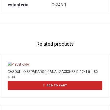
estanteria
9-246-1
Related products
CASQUILLO SEPARADOR CANALIZACIONES D-12×1.5 L-80
INOX
ADD TO CART