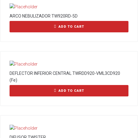
ARCO NEBULIZADOR TW920RD-5D
ADD TO CART
DEFLECTOR INFERIOR CENTRAL TWRDD920-VML3CD920
(Fe)
ADD TO CART
DIFUSOR TWISTER