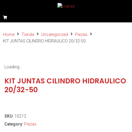
Home
Tienda
Uncategorized
Piezas
KIT JUNTAS CILINDRO HIDRAULICO 20/32-50
Loading...
KIT JUNTAS CILINDRO HIDRAULICO
20/32-50
SKU:
10212
Category:
Piezas