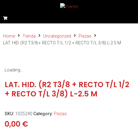
Home
Tienda
Uncategorized
Piezas
LAT. HID. (R2 T3/8 + RECTO T/L 1/2 + RECTO T/L 3/8) L-2.5 M
Loading...
LAT. HID. (R2 T3/8 + RECTO T/L 1/2
+ RECTO T/L 3/8) L-2.5 M
SKU:
1025240
Category:
Piezas
0,00
€