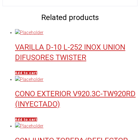
Related products
VARILLA D-10 L-252 INOX UNION
DIFUSORES TWISTER
Add to cart
CONO EXTERIOR V920.3C-TW920RD
(INYECTADO)
Add to cart