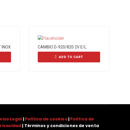
 INOX
CAMBIO D-920/820 2V E/L
ADD TO CART
viso Legal
|
Política de cookies
|
Política de
rivacidad
| Términos y condiciones de venta