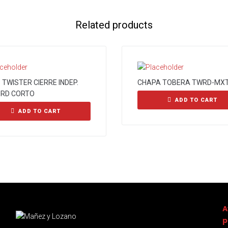
Related products
 TWISTER CIERRE INDEP.
CHAPA TOBERA TWRD-MXT
RD CORTO
ADD TO CART
ADD TO CART
A
p