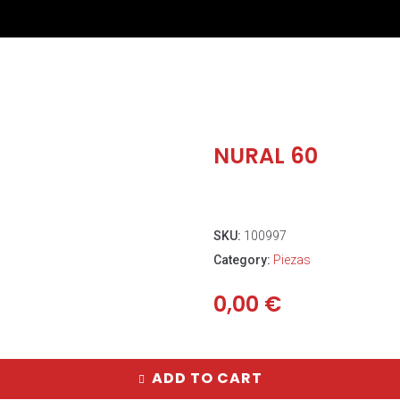
NURAL 60
SKU:
100997
Category:
Piezas
0,00
€
ADD TO CART