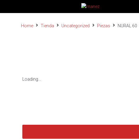
Home
Tienda
Uncategorized
Piezas
NURAL 60
Loading...