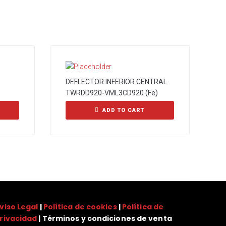
DEFLECTOR INFERIOR CENTRAL
TWRDD920-VML3CD920 (Fe)
ADD TO CART
viso Legal
|
Política de cookies
|
Política de
rivacidad
| Términos y condiciones de venta