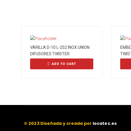
VARILLA D-10 L-252 INOX UNION
EMBE
DIFUSORES TWISTER
TWIS
ADD TO CART
© 2023 Diseñada y creada por
locatec.es