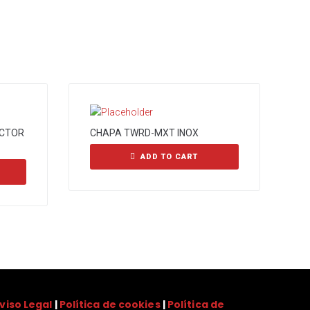
ECTOR
CHAPA TWRD-MXT INOX
ADD TO CART
viso Legal
|
Política de cookies
|
Política de