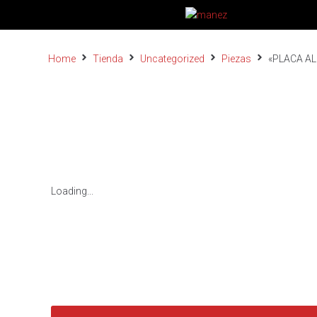
Home
Tienda
Uncategorized
Piezas
«PLACA AL
Loading...