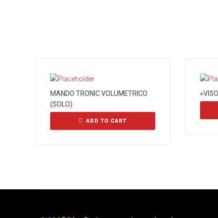
MANDO TRONIC VOLUMETRICO
«VISO
(SOLO)
ADD TO CART