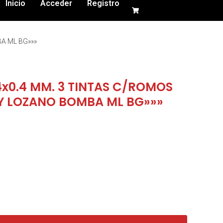
Inicio
Acceder
Registro
BA ML BG»»»
4x0.4 MM. 3 TINTAS C/ROMOS
 Y LOZANO BOMBA ML BG»»»