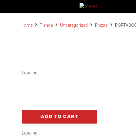
Home
Tienda
Uncategorized
Piezas
PORTABOQ
Loading...
ADD TO CART
Loading...