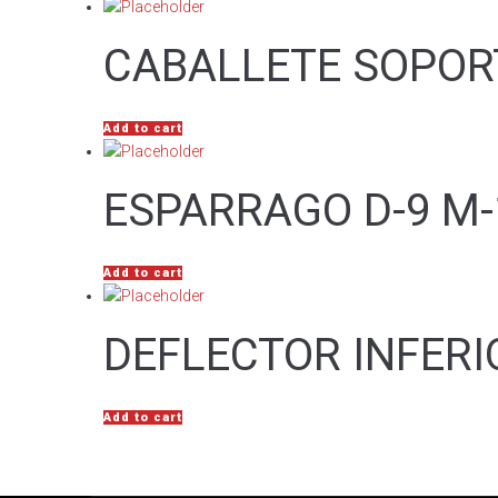
CABALLETE SOPOR
Add to cart
ESPARRAGO D-9 M-
Add to cart
DEFLECTOR INFERI
Add to cart