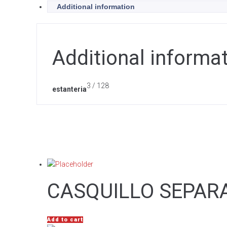
Additional information
Additional informa
3 / 128
estanteria
CASQUILLO SEPARA
Add to cart