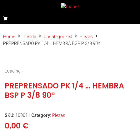
Home
Tienda
Uncategorized
Piezas
PREPRENSADO PK 1/4 … HEMBRA BSP P 3/8 90º
Loading...
PREPRENSADO PK 1/4 … HEMBRA
BSP P 3/8 90º
SKU:
100011
Category:
Piezas
0,00
€