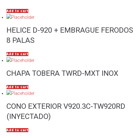
Add to cart
HELICE D-920 + EMBRAGUE FERODOS
8 PALAS
Add to cart
CHAPA TOBERA TWRD-MXT INOX
Add to cart
CONO EXTERIOR V920.3C-TW920RD
(INYECTADO)
Add to cart