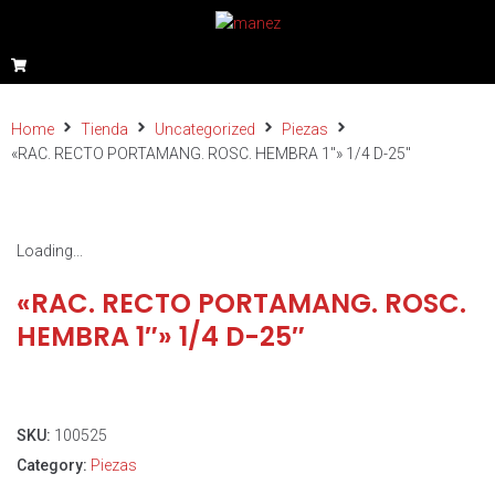
Home
Tienda
Uncategorized
Piezas
«RAC. RECTO PORTAMANG. ROSC. HEMBRA 1″» 1/4 D-25″
Loading...
«RAC. RECTO PORTAMANG. ROSC.
HEMBRA 1″» 1/4 D-25″
SKU:
100525
Category:
Piezas