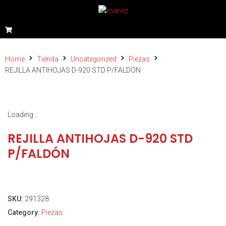
Home
Tienda
Uncategorized
Piezas
REJILLA ANTIHOJAS D-920 STD P/FALDÓN
Loading...
REJILLA ANTIHOJAS D-920 STD
P/FALDÓN
SKU:
291328
Category:
Piezas